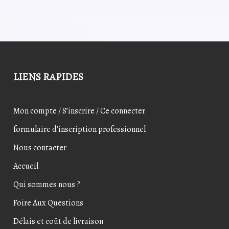
7,20€.
5,44€.
46,20€.
36,9
LIENS RAPIDES
Mon compte / S’inscrire / Ce connecter
formulaire d’inscription professionnel
Nous contacter
Accueil
Qui sommes nous ?
Foire Aux Questions
Délais et coût de livraison