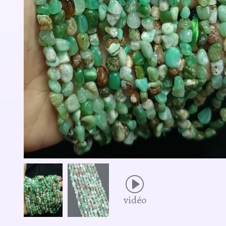
vidéo