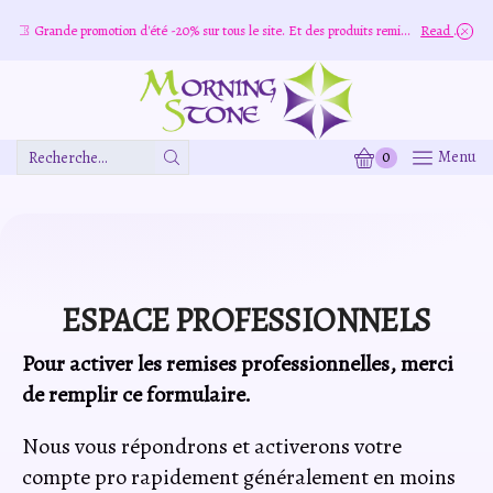
Grande promotion d'été -20% sur tous le site. Et des produits remisé indépendamment
Read more
0
Menu
Zone
De
Saisie
De
Recherche
ESPACE PROFESSIONNELS
Pour activer les remises professionnelles, merci
de remplir ce formulaire.
Nous vous répondrons et activerons votre
compte pro rapidement généralement en moins