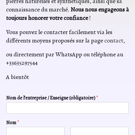
pierres naturelles et synthétiques, ainsi que sa
connaissance du marché.
Nous nous engageons à
toujours honorer votre confiance
!
Vous pouvez le contacter facilement via les
différents moyens proposés sur la page
contact
,
ou directement par WhatsApp ou téléphone au
+33635297544
A bientôt
Nom de l’entreprise / Enseigne (obligatoire)
*
Nom
*