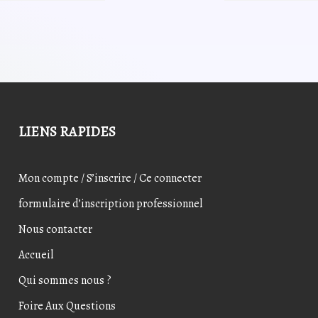
7,20€.
5,44€.
10,92€.
8,74
LIENS RAPIDES
Mon compte / S’inscrire / Ce connecter
formulaire d’inscription professionnel
Nous contacter
Accueil
Qui sommes nous ?
Foire Aux Questions