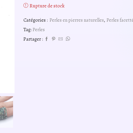
Rupture de stock
Catégories :
Perles en pierres naturelles
,
Perles facett
Tag:
Perles
Partager :
vidéo