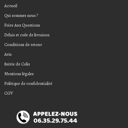
Accueil
Qui sommes nous ?
Foire Aux Questions
Délais et coût de livraison
Conditions de retour
Avis
Suivie de Colis
Mentions légales
Politique de confidentialité
CGV