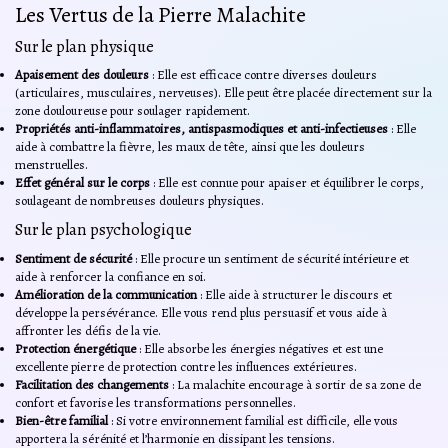
Les Vertus de la Pierre Malachite
Sur le plan physique
Apaisement des douleurs
: Elle est efficace contre diverses douleurs
(articulaires, musculaires, nerveuses). Elle peut être placée directement sur la
zone douloureuse pour soulager rapidement.
Propriétés anti-inflammatoires, antispasmodiques et anti-infectieuses
: Elle
aide à combattre la fièvre, les maux de tête, ainsi que les douleurs
menstruelles.
Effet général sur le corps
: Elle est connue pour apaiser et équilibrer le corps,
soulageant de nombreuses douleurs physiques.
Sur le plan psychologique
Sentiment de sécurité
: Elle procure un sentiment de sécurité intérieure et
aide à renforcer la confiance en soi.
Amélioration de la communication
: Elle aide à structurer le discours et
développe la persévérance. Elle vous rend plus persuasif et vous aide à
affronter les défis de la vie.
Protection énergétique
: Elle absorbe les énergies négatives et est une
excellente pierre de protection contre les influences extérieures.
Facilitation des changements
: La malachite encourage à sortir de sa zone de
confort et favorise les transformations personnelles.
Bien-être familial
: Si votre environnement familial est difficile, elle vous
apportera la sérénité et l’harmonie en dissipant les tensions.