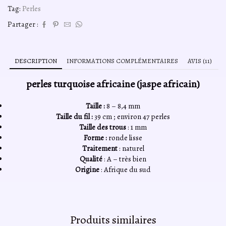
Tag:
Perles
Partager :
DESCRIPTION
INFORMATIONS COMPLÉMENTAIRES
AVIS (11)
perles turquoise africaine (jaspe africain)
Taille :
8 – 8,4 mm
Taille du fil :
39 cm ; environ 47 perles
Taille des trous
: 1 mm
Forme :
ronde lisse
Traitement
: naturel
Qualité
: A – très bien
Origine
: Afrique du sud
Produits similaires