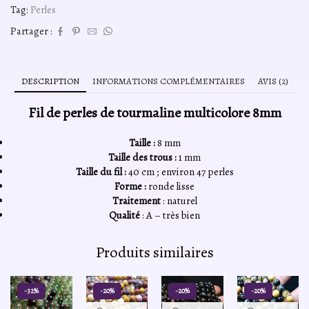
multicolore
Tag:
Perles
A
8mm,
Partager :
fil
40cm
DESCRIPTION
INFORMATIONS COMPLÉMENTAIRES
AVIS (2)
Fil de perles de tourmaline multicolore 8mm
Taille :
8 mm
Taille des trous :
1 mm
Taille du fil :
40 cm ; environ 47 perles
Forme :
ronde lisse
Traitement
: naturel
Qualité
: A – très bien
Produits similaires
-32%
-20%
-20%
-20%