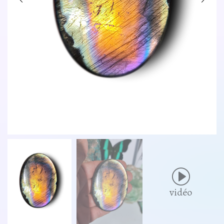
vidéo