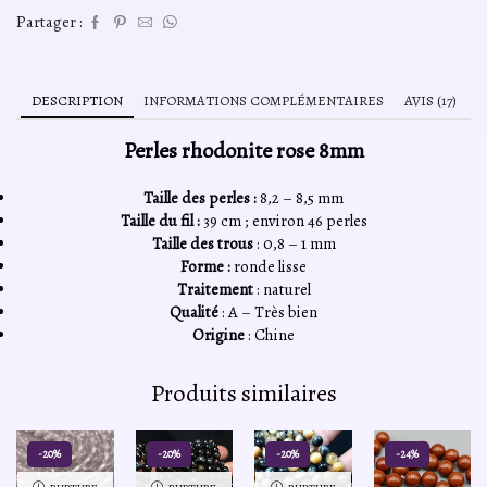
Partager :
DESCRIPTION
INFORMATIONS COMPLÉMENTAIRES
AVIS (17)
Perles rhodonite rose 8mm
Taille des perles :
8,2 – 8,5 mm
Taille du fil :
39 cm ; environ 46 perles
Taille des trous
: 0,8 – 1 mm
Forme :
ronde lisse
Traitement
: naturel
Qualité
: A – Très bien
Origine
: Chine
Produits similaires
-20%
-20%
-20%
-24%