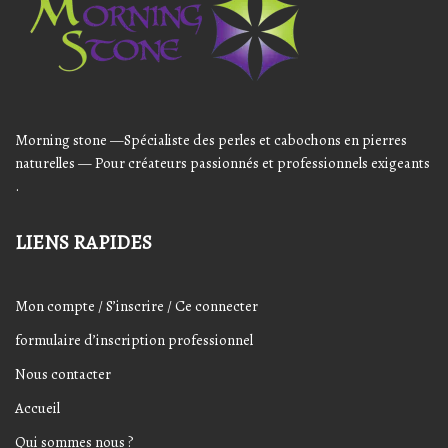
sur
la
page
du
produit
Morning stone —Spécialiste des perles et cabochons en pierres
naturelles — Pour créateurs passionnés et professionnels exigeants
.
LIENS RAPIDES
Mon compte / S’inscrire / Ce connecter
formulaire d’inscription professionnel
Nous contacter
Accueil
Qui sommes nous ?