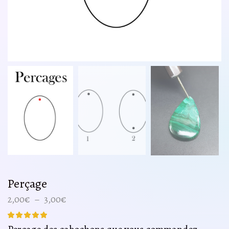
Perçage
Plage
2,00
€
–
3,00
€
de
prix :