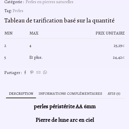
Catégorie :
Perles en pierres naturelles
Tag:
Perles
Tableau de tarification basé sur la quantité
MIN
MAX
PRIX UNITAIRE
2
4
25,19
€
5
Et plus.
24,42
€
Partager :
DESCRIPTION
INFORMATIONS COMPLÉMENTAIRES
AVIS (5)
perles péristérite AA 6mm
Pierre de lune arc en ciel