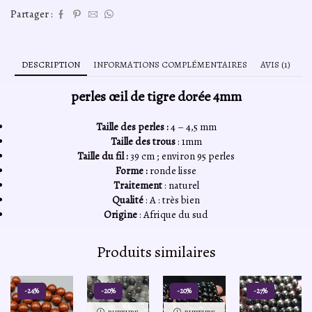
Partager :
DESCRIPTION
INFORMATIONS COMPLÉMENTAIRES
AVIS (1)
perles œil de tigre dorée 4mm
Taille des perles :
4 – 4,5 mm
Taille des trous
: 1mm
Taille du fil :
39 cm ; environ 95 perles
Forme :
ronde lisse
Traitement
: naturel
Qualité
: A : très bien
Origine
: Afrique du sud
Produits similaires
-24%
-20%
-20%
-27%