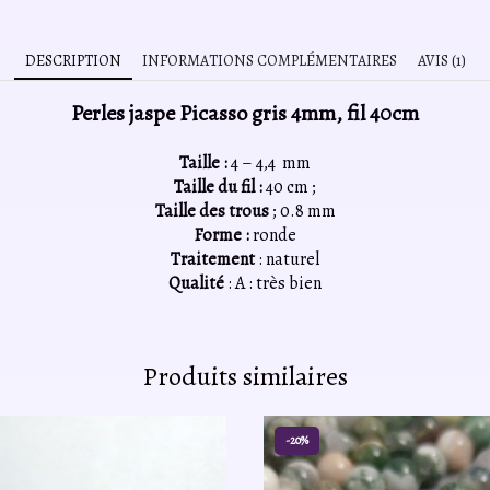
DESCRIPTION
INFORMATIONS COMPLÉMENTAIRES
AVIS (1)
Perles jaspe Picasso gris 4mm, fil 40cm
Taille :
4 – 4,4 mm
Taille du fil :
40 cm ;
Taille des trous
; 0.8 mm
Forme :
ronde
Traitement
: naturel
Qualité
: A : très bien
Produits similaires
-20%