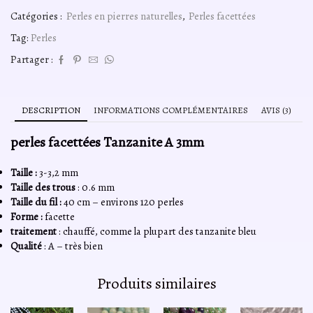
Catégories :
Perles en pierres naturelles
,
Perles facettées
Tag:
Perles
Partager :
DESCRIPTION
INFORMATIONS COMPLÉMENTAIRES
AVIS (3)
perles facettées Tanzanite A 3mm
Taille :
3-3,2 mm
Taille des trous
: 0.6 mm
Taille du fil :
40 cm – environs 120 perles
Forme :
facette
traitement
: chauffé, comme la plupart des tanzanite bleu
Qualité
: A – très bien
Produits similaires