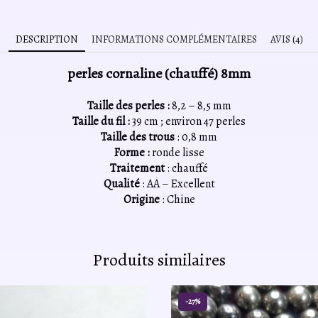
DESCRIPTION
INFORMATIONS COMPLÉMENTAIRES
AVIS (4)
perles cornaline (chauffé) 8mm
Taille des perles :
8,2 – 8,5 mm
Taille du fil :
39 cm ; environ 47 perles
Taille des trous
: 0,8 mm
Forme :
ronde lisse
Traitement
: chauffé
Qualité
: AA – Excellent
Origine
: Chine
Produits similaires
-27%