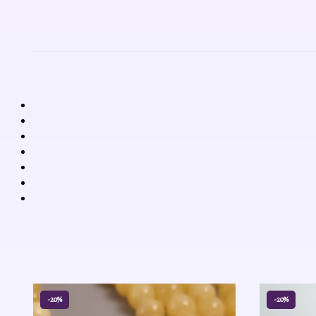
-20%
-20%