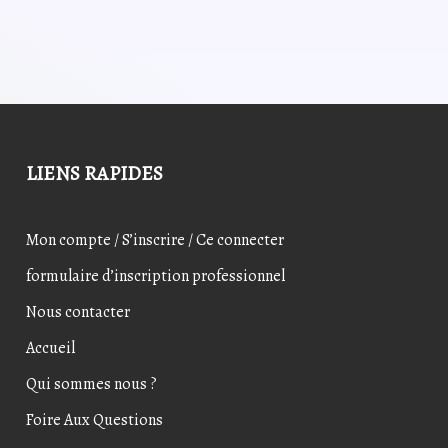
8,20€.
6,56€.
17,97€.
14,3
LIENS RAPIDES
Mon compte / S’inscrire / Ce connecter
formulaire d’inscription professionnel
Nous contacter
Accueil
Qui sommes nous ?
Foire Aux Questions