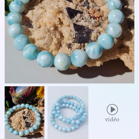
vidéo