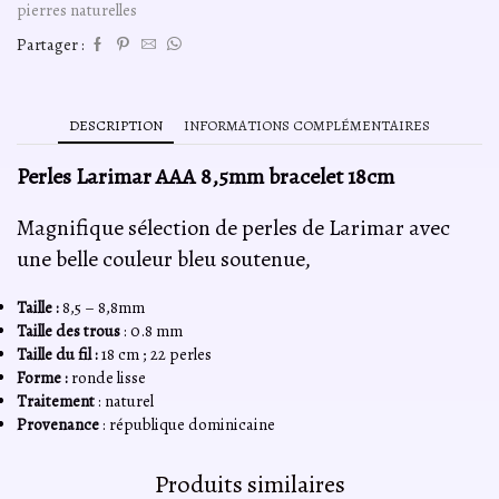
pierres naturelles
Partager :
DESCRIPTION
INFORMATIONS COMPLÉMENTAIRES
Perles Larimar AAA 8,5mm bracelet 18cm
Magnifique sélection de perles de Larimar avec
une belle couleur bleu soutenue,
Taille :
8,5 – 8,8mm
Taille des trous
: 0.8 mm
Taille du fil :
18 cm ; 22 perles
Forme :
ronde lisse
Traitement
: naturel
Provenance
: république dominicaine
Produits similaires