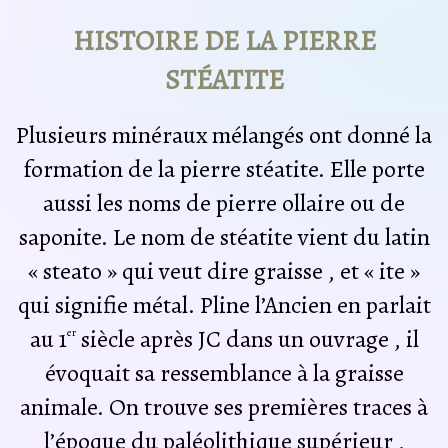
HISTOIRE DE LA PIERRE
STÉATITE
Plusieurs minéraux mélangés ont donné la
formation de la pierre stéatite. Elle porte
aussi les noms de pierre ollaire ou de
saponite. Le nom de stéatite vient du latin
« steato » qui veut dire graisse , et « ite »
qui signifie métal. Pline l’Ancien en parlait
au 1
siècle après JC dans un ouvrage , il
er
évoquait sa ressemblance à la graisse
animale. On trouve ses premières traces à
l’époque du paléolithique supérieur ,