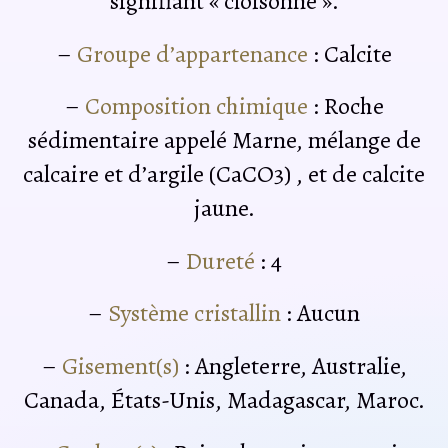
signifiant « cloisonné ».
–
Groupe d’appartenance
: Calcite
–
Composition chimique
: Roche
sédimentaire appelé Marne, mélange de
calcaire et d’argile (CaCO3) , et de calcite
jaune.
–
Dureté
: 4
–
Système cristallin
: Aucun
–
Gisement(s)
: Angleterre, Australie,
Canada, États-Unis, Madagascar, Maroc.