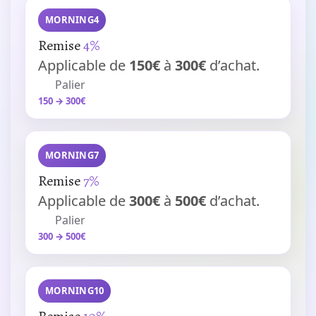
MORNING4
Remise
4%
Applicable de
150€
à
300€
d’achat.
Palier
150 → 300€
MORNING7
Remise
7%
Applicable de
300€
à
500€
d’achat.
Palier
300 → 500€
MORNING10