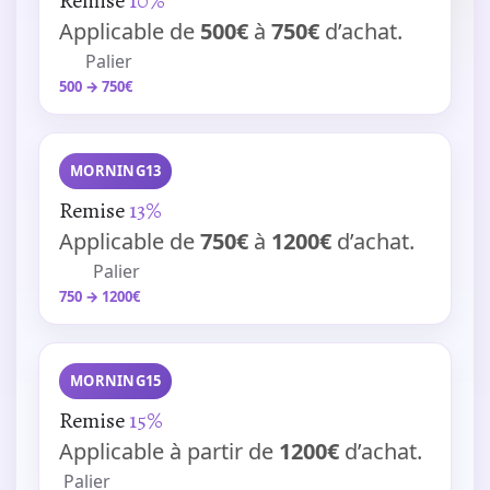
Remise
10%
Applicable de
500€
à
750€
d’achat.
Palier
500 → 750€
MORNING13
Remise
13%
Applicable de
750€
à
1200€
d’achat.
Palier
750 → 1200€
MORNING15
Remise
15%
Applicable à partir de
1200€
d’achat.
Palier