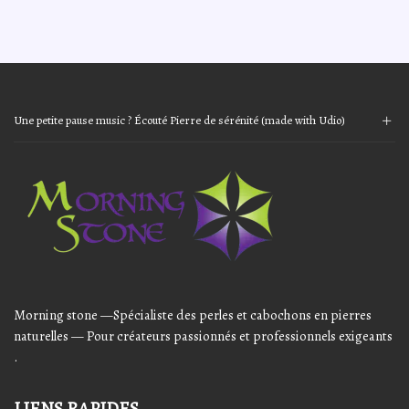
10,00€.
8,00€.
Une petite pause music ? Écouté Pierre de sérénité (made with Udio)
Audio
Player
Morning stone —Spécialiste des perles et cabochons en pierres
naturelles — Pour créateurs passionnés et professionnels exigeants
.
LIENS RAPIDES