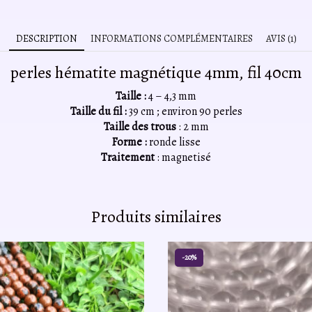
DESCRIPTION
INFORMATIONS COMPLÉMENTAIRES
AVIS (1)
perles hématite magnétique 4mm, fil 40cm
Taille :
4 – 4,3 mm
Taille du fil :
39 cm ; environ 90 perles
Taille des trous
: 2 mm
Forme :
ronde lisse
Traitement
: magnetisé
Produits similaires
-20%