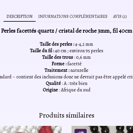
DESCRIPTION
INFORMATIONS COMPLÉMENTAIRES
AVIS (2)
Perles facettés quartz / cristal de roche 3mm, fil 40cm
Taille des perles :
4-4,2 mm
Taille du fil :
40 cm ; environ 95 perles
Taille des trous
: 0,6 mm
Forme :
facetté
Traitement :
naturelle
ndard – contient des inclusions donc ne devrait pas être appelé cri
Qualité
: A : très bien
Origine
: Afrique du sud
Produits similaires
-20%