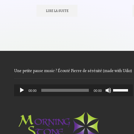
prix
prix
initial
actuel
LIRE LA SUITE
était :
est :
8,20€.
6,56€.
Une petite pause music ? Écouté Pierre de sérénité (made with Udio)
Audio
Use
00:00
00:00
Player
Up/Down
Arrow
keys
to
increase
or