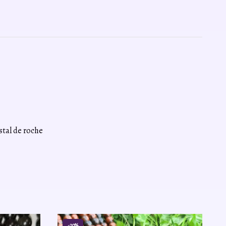
stal de roche
-20%