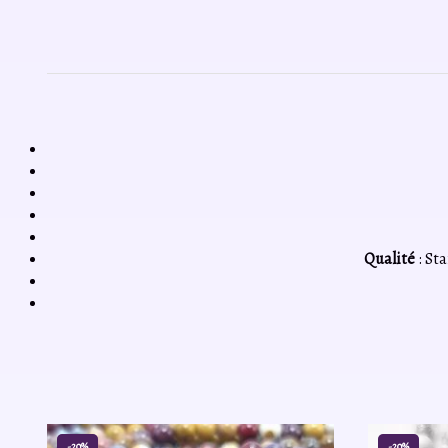
Qualité
: Sta
-20%
-20%