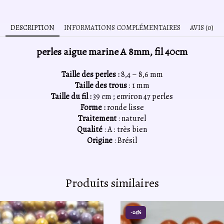
DESCRIPTION
INFORMATIONS COMPLÉMENTAIRES
AVIS (0)
perles aigue marine A 8mm, fil 40cm
Taille des perles :
8,4 – 8,6 mm
Taille des trous
: 1 mm
Taille du fil :
39 cm ; environ 47 perles
Forme :
ronde lisse
Traitement
: naturel
Qualité
: A : très bien
Origine
: Brésil
Produits similaires
-24%