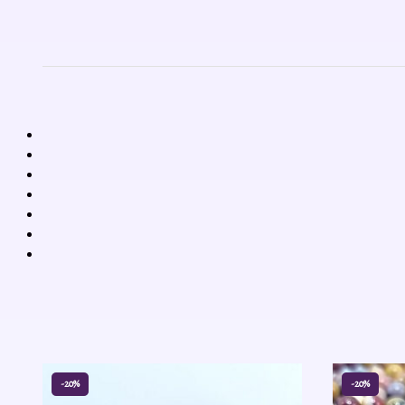
-20%
-20%