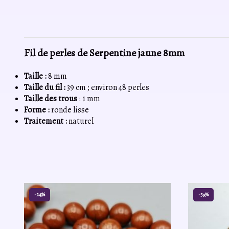
Fil de perles de Serpentine jaune 8mm
Taille :
8 mm
Taille du fil :
39 cm ; environ 48 perles
Taille des trous
: 1 mm
Forme :
ronde lisse
Traitement :
naturel
-24%
-39%