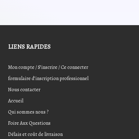
19,39€.
11,88€.
7,39€.
5,91€
LIENS RAPIDES
Mon compte / S’inscrire / Ce connecter
formulaire d’inscription professionnel
Nous contacter
Accueil
Qui sommes nous ?
Foire Aux Questions
Délais et coût de livraison