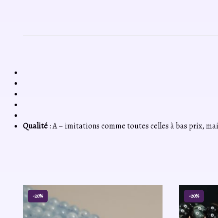
Qualité
: A – imitations comme toutes celles à bas prix, mais
-20%
-20%