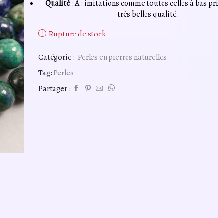
Qualité
: A : imitations comme toutes celles à bas pr
très belles qualité.
Rupture de stock
Catégorie :
Perles en pierres naturelles
Tag:
Perles
Partager :