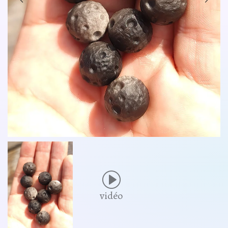
vidéo