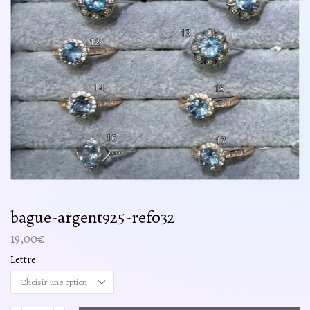
bague-argent925-ref032
19,00
€
Lettre