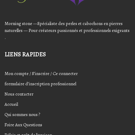
produit
produit
Morning stone —Spécialiste des perles et cabochons en pierres
naturelles — Pour créateurs passionnés et professionnels exigeants
.
LIENS RAPIDES
Mon compte / S’inscrire / Ce connecter
formulaire d’inscription professionnel
Nous contacter
Accueil
Qui sommes nous ?
Foire Aux Questions
Délais et coût de livraison