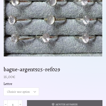
bague-argent925-ref029
16,00
€
Lettre
AJOUTER AU PANIER