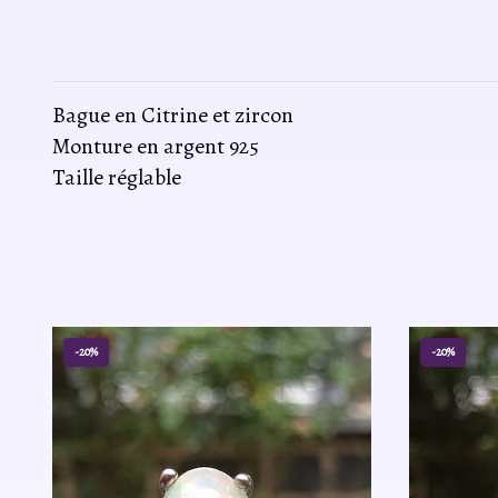
Bague en Citrine et zircon
Monture en argent 925
Taille réglable
-20%
-20%