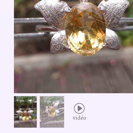
vidéo